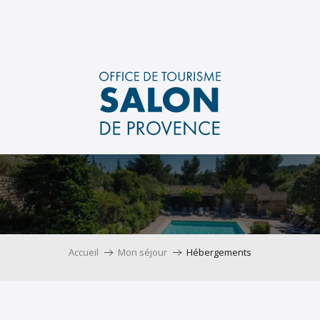
Aller
au
contenu
principal
Accueil
Mon séjour
Hébergements