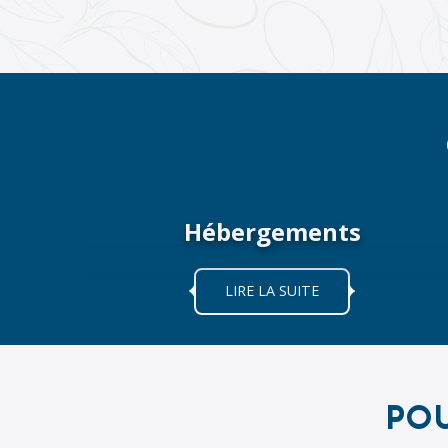
Hébergements
LIRE LA SUITE
PO