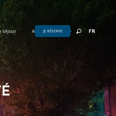
 séjour
Agenda
JE RÉSERVE
FR
Recherche
TÉ