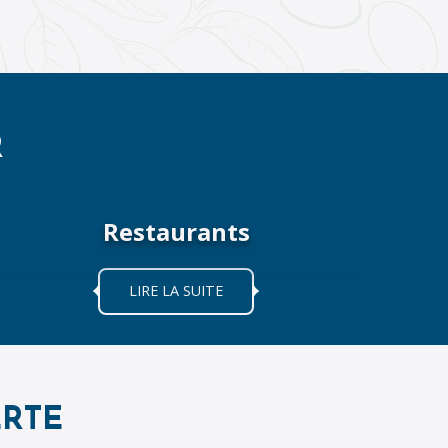
R
Restaurants
LIRE LA SUITE
RTE