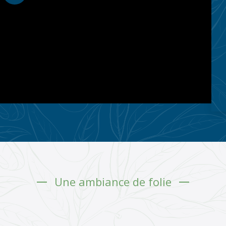
Une ambiance de folie