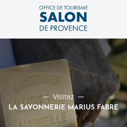
Aller
au
contenu
principal
Visitez
LA SAVONNERIE MARIUS FABRE