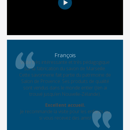
François
Visite très intéressante et très pédagogique
sur la fabrication du savon de Marseille.
Cette savonnerie fait partie du patrimoine de
Salon de Provence. Ses produits de qualité
sont vendus dans le monde entier (j’en ai
trouvé jusqu’en Nouvelle-Zélande).
Excellent accueil.
Je recommande la visite pour les enfants ou
si vous recevez des amis!