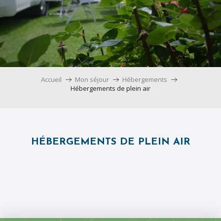
Accueil
Mon séjour
Hébergements
Hébergements de plein air
HÉBERGEMENTS DE PLEIN AIR
Camping Nostradamus
Camping Les Biens Neufs