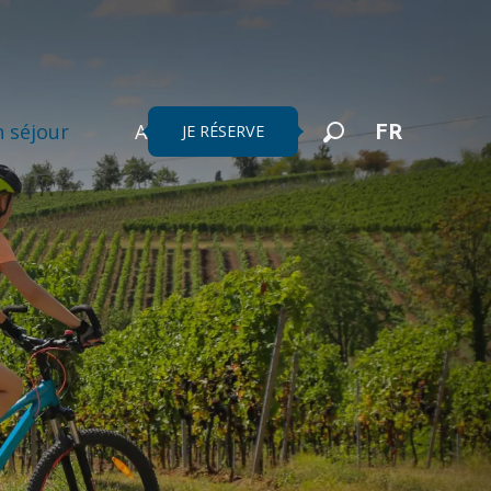
 séjour
Agenda
JE RÉSERVE
FR
Recherche