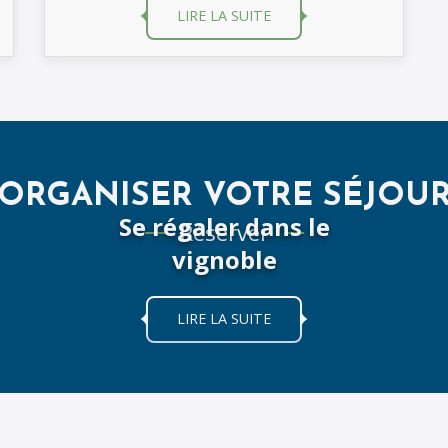
LIRE LA SUITE
ORGANISER VOTRE SÉJOU
Se régaler dans le
Réserver
vignoble
LIRE LA SUITE