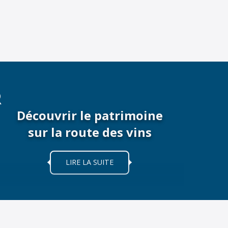
R
Découvrir le patrimoine
sur la route des vins
LIRE LA SUITE