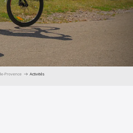
de-Provence
Activités