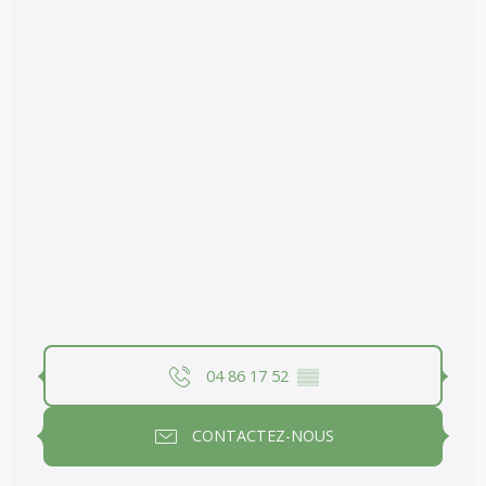
04 86 17 52
▒▒
CONTACTEZ-NOUS