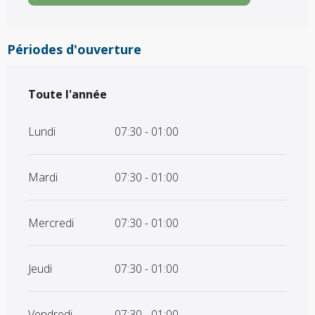
Périodes d'ouverture
Toute l'année
Toute l'année
Lundi
07:30 - 01:00
Mardi
07:30 - 01:00
Mercredi
07:30 - 01:00
Jeudi
07:30 - 01:00
Vendredi
07:30 - 01:00