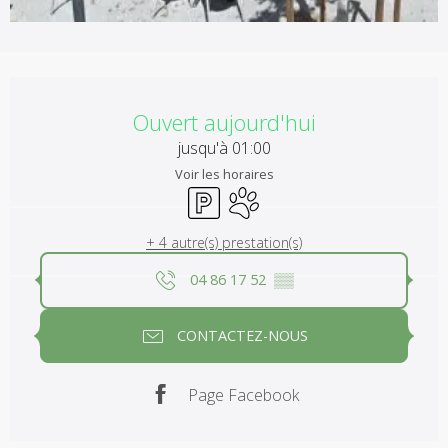
Ouverture et coordonnées
Ouvert aujourd'hui
jusqu'à 01:00
Voir les horaires
Parking
Animaux acceptés
+ 4 autre(s) prestation(s)
04 86 17 52
▒▒
CONTACTEZ-NOUS
Page Facebook