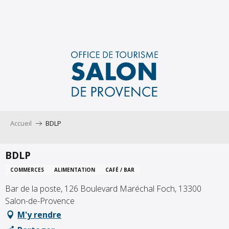
Aller
au
contenu
principal
Accueil
BDLP
BDLP
COMMERCES
ALIMENTATION
CAFÉ / BAR
Bar de la poste, 126 Boulevard Maréchal Foch, 13300
Salon-de-Provence
M'y rendre