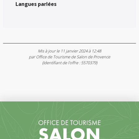
Langues parlées
Langues parlées
Mis à jour le 11 janvier 2024 à 12:48
par Office de Tourisme de Salon de Provence
(Identifiant de l'offre :
5570379
)