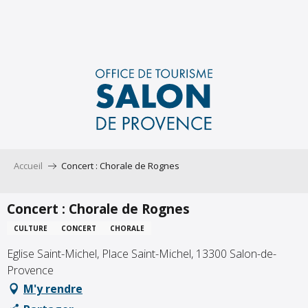
Aller
au
contenu
principal
Accueil
Concert : Chorale de Rognes
Concert : Chorale de Rognes
CULTURE
CONCERT
CHORALE
Eglise Saint-Michel, Place Saint-Michel, 13300 Salon-de-
Provence
M'y rendre