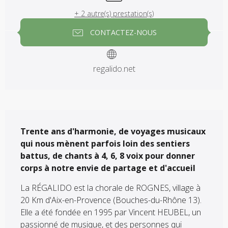
+ 2 autre(s) prestation(s)
CONTACTEZ-NOUS
regalido.net
Description
Trente ans d'harmonie, de voyages musicaux 
qui nous mènent parfois loin des sentiers 
battus, de chants à 4, 6, 8 voix pour donner 
corps à notre envie de partage et d'accueil
La RÉGALIDO est la chorale de ROGNES, village à 
20 Km d'Aix-en-Provence (Bouches-du-Rhône 13). 
Elle a été fondée en 1995 par Vincent HEUBEL, un 
passionné de musique, et des personnes qui 