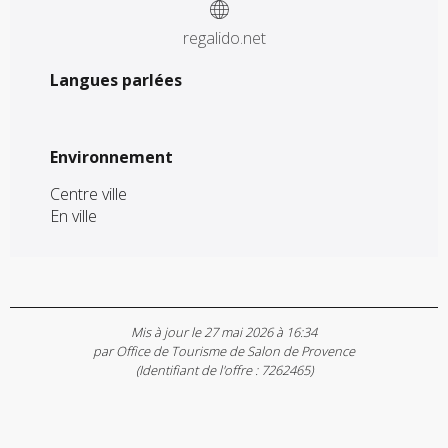
regalido.net
Langues parlées
Langues parlées
Environnement
Environnement
Centre ville
En ville
Mis à jour le 27 mai 2026 à 16:34
par Office de Tourisme de Salon de Provence
(Identifiant de l'offre :
7262465
)