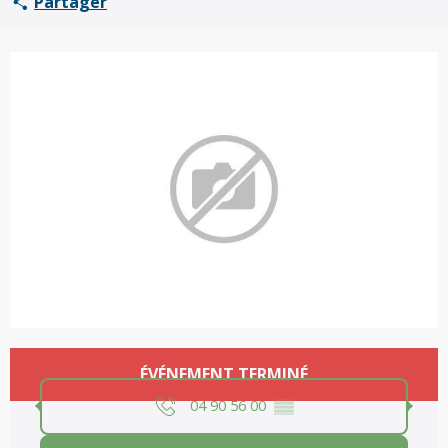
Partager
Ouverture et coordonnées
ÉVÉNEMENT TERMINÉ
04 90 56 00
▒▒