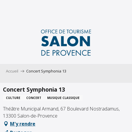
Aller
au
contenu
principal
Accueil
Concert Symphonia 13
Concert Symphonia 13
CULTURE
CONCERT
MUSIQUE CLASSIQUE
Théâtre Municipal Armand, 67 Boulevard Nostradamus,
13300 Salon-de-Provence
M'y rendre