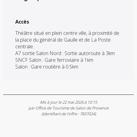
Accès
Accès
Théâtre situé en plein centre ville, à proximité de
la place du général de Gaulle et de La Poste
centrale.
A7 sortie Salon Nord : Sortie autoroute à 3km
SNCF Salon : Gare ferroviaire à 1km
Salon : Gare routière à 0.5km
Mis à jour le 22 mai 2026 à 10:15
par Office de Tourisme de Salon de Provence
(Identifiant de l'offre :
7837024
)