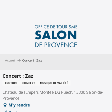
Aller
au
contenu
principal
Accueil
Concert : Zaz
Concert : Zaz
CULTURE
CONCERT
MUSIQUE DE VARIÉTÉ
Château de l'Empéri, Montée Du Puech, 13300 Salon-de-
Provence
M'y rendre