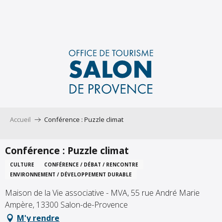
Aller
au
contenu
principal
Accueil
Conférence : Puzzle climat
Conférence : Puzzle climat
CULTURE
CONFÉRENCE / DÉBAT / RENCONTRE
ENVIRONNEMENT / DÉVELOPPEMENT DURABLE
Maison de la Vie associative - MVA, 55 rue André Marie
Ampère, 13300 Salon-de-Provence
M'y rendre