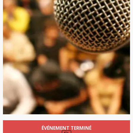
Ouverture et coordonnées
ÉVÉNEMENT TERMINÉ
Parking