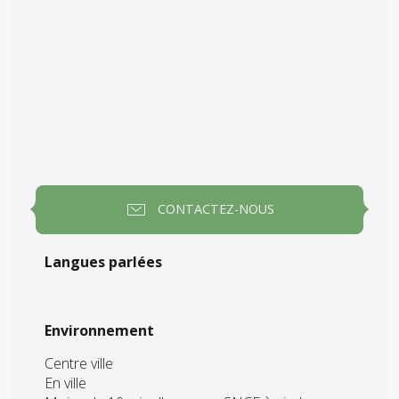
CONTACTEZ-NOUS
Langues parlées
Langues parlées
Environnement
Environnement
Centre ville
En ville