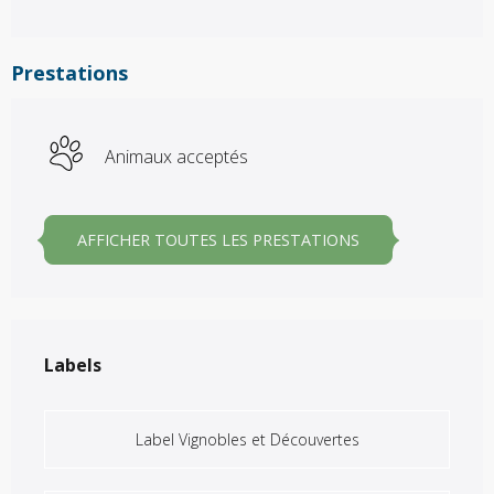
Prestations
Animaux acceptés
AFFICHER TOUTES LES PRESTATIONS
Offres de prestations
Labels
Labels
Label Vignobles et Découvertes