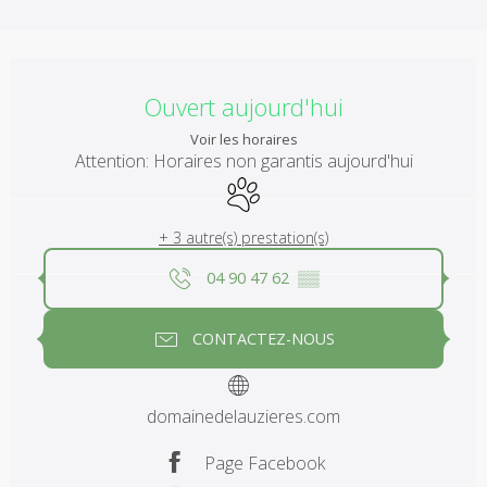
Ouverture et coordonnées
Ouvert aujourd'hui
Voir les horaires
Attention: Horaires non garantis aujourd'hui
Animaux acceptés
+ 3 autre(s) prestation(s)
04 90 47 62
▒▒
CONTACTEZ-NOUS
domainedelauzieres.com
Page Facebook