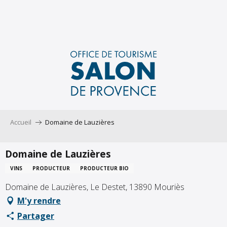
Aller
au
contenu
principal
Accueil
Domaine de Lauzières
Domaine de Lauzières
VINS
PRODUCTEUR
PRODUCTEUR BIO
Domaine de Lauzières, Le Destet, 13890 Mouriès
M'y rendre
Partager