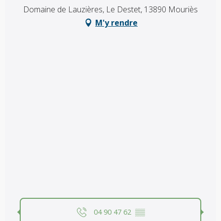
Domaine de Lauzières, Le Destet, 13890 Mouriès
M'y rendre
04 90 47 62
▒▒