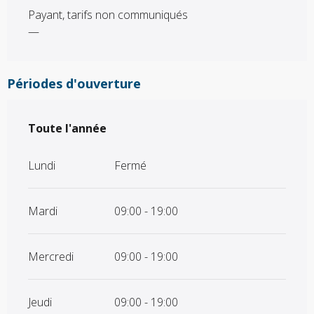
Payant, tarifs non communiqués
—
Périodes d'ouverture
Toute l'année
Toute l'année
Lundi
Fermé
Mardi
09:00 - 19:00
Mercredi
09:00 - 19:00
Jeudi
09:00 - 19:00