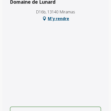
Domaine de Lunard
D16b, 13140 Miramas
M'y rendre