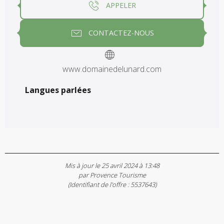
APPELER
CONTACTEZ-NOUS
www.domainedelunard.com
Langues parlées
Langues parlées
Mis à jour le 25 avril 2024 à 13:48
par Provence Tourisme
(Identifiant de l'offre :
5537643
)