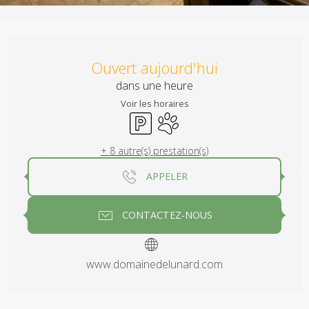
Ouverture et coordonnées
Ouvert aujourd'hui
dans une heure
Voir les horaires
Parking
Animaux acceptés
+ 8 autre(s) prestation(s)
APPELER
CONTACTEZ-NOUS
www.domainedelunard.com