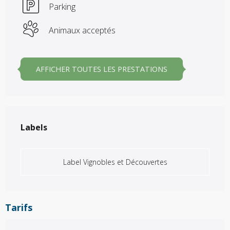
Parking
Animaux acceptés
AFFICHER TOUTES LES PRESTATIONS
Offres de prestations
Labels
Labels
Label Vignobles et Découvertes
Tarifs