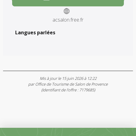
acsalon.free.fr
Langues parlées
Langues parlées
Mis à jour le 15 juin 2026 à 12:22
par Office de Tourisme de Salon de Provence
(Identifiant de l'offre :
7179685
)