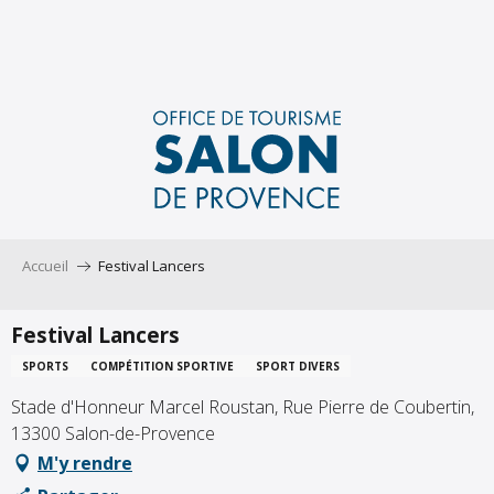
Aller
au
contenu
principal
Accueil
Festival Lancers
Festival Lancers
SPORTS
COMPÉTITION SPORTIVE
SPORT DIVERS
Stade d'Honneur Marcel Roustan, Rue Pierre de Coubertin,
13300 Salon-de-Provence
M'y rendre