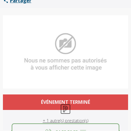
Partager
Ouverture et coordonnées
ÉVÉNEMENT TERMINÉ
Parking
+ 1 autre(s) prestation(s)