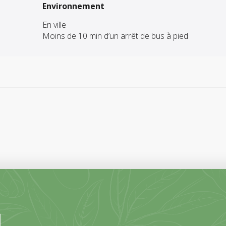
Environnement
Environnement
En ville
Moins de 10 min d’un arrêt de bus à pied