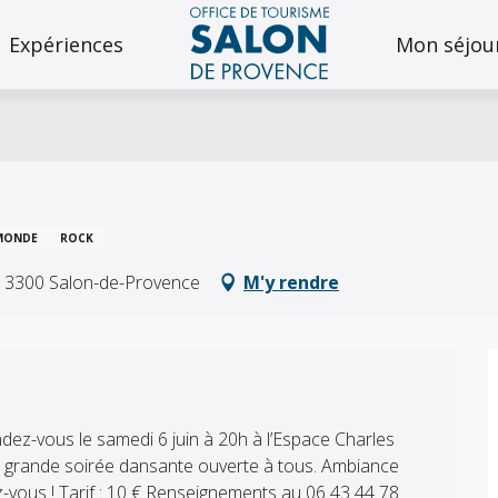
Expériences
Mon séjou
MONDE
ROCK
, 13300 Salon-de-Provence
M'y rendre
ez-vous le samedi 6 juin à 20h à l’Espace Charles 
ne grande soirée dansante ouverte à tous. Ambiance 
vous ! Tarif : 10 € Renseignements au 06 43 44 78 