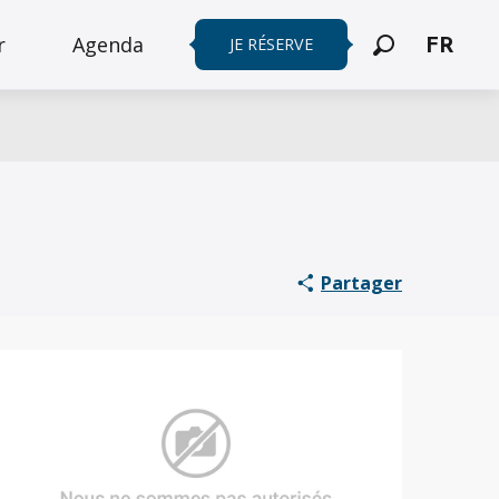
r
Agenda
JE RÉSERVE
FR
Recherche
Partager