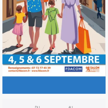
Ouverture et coordonnées
DU
AU