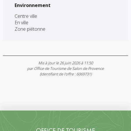
Environnement
Environnement
Centre ville
En ville
Zone piétonne
Mis à jour le 26 juin 2026 à 11:50
par Office de Tourisme de Salon de Provence
(Identifiant de l'offre :
6069731
)