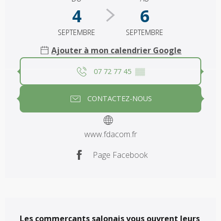
4
6
SEPTEMBRE
SEPTEMBRE
Ajouter à mon calendrier Google
07 72 77 45
▒▒
CONTACTEZ-NOUS
www.fdacom.fr
Page Facebook
Description
Les commerçants salonais vous ouvrent leurs 