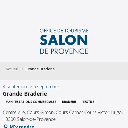
Aller
au
contenu
principal
Accueil
Grande Braderie
4 septembre > 6 septembre
Grande Braderie
MANIFESTATIONS COMMERCIALES
BRADERIE
TEXTILE
Centre ville, Cours Gimon, Cours Carnot Cours Victor Hugo,
13300 Salon-de-Provence
M'y rendre