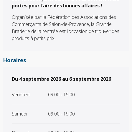
portes pour faire des bonnes affaires !
Organisée par la Fédération des Associations des 
Commerçants de Salon-de-Provence, la Grande 
Braderie de la rentrée est l’occasion de trouver des 
produits à petits prix.
Horaires
Du
Du
4 septembre 2026
4 septembre 2026
au
au
6 septembre 2026
6 septembre 2026
Vendredi
09:00 - 19:00
Samedi
09:00 - 19:00