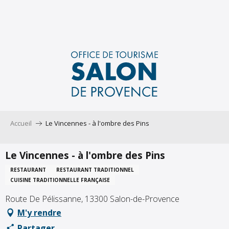
Aller
au
contenu
principal
Accueil
Le Vincennes - à l'ombre des Pins
Le Vincennes - à l'ombre des Pins
RESTAURANT
RESTAURANT TRADITIONNEL
CUISINE TRADITIONNELLE FRANÇAISE
Route De Pélissanne, 13300 Salon-de-Provence
M'y rendre
Partager