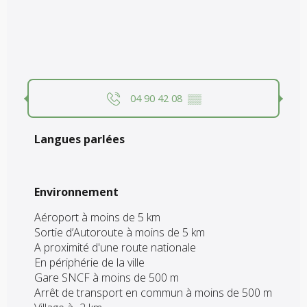
04 90 42 08
▒▒
Langues parlées
Langues parlées
Environnement
Environnement
Aéroport à moins de 5 km
Sortie d’Autoroute à moins de 5 km
A proximité d'une route nationale
En périphérie de la ville
Gare SNCF à moins de 500 m
Arrêt de transport en commun à moins de 500 m