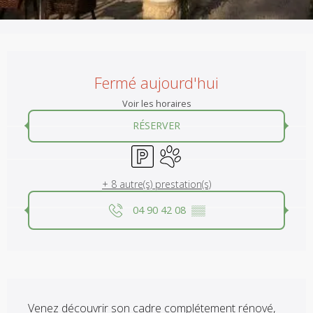
Ouverture et coordonnées
Fermé aujourd'hui
Voir les horaires
RÉSERVER
Parking
Animaux acceptés
+ 8 autre(s) prestation(s)
04 90 42 08
▒▒
Description
Venez découvrir son cadre complétement rénové, 