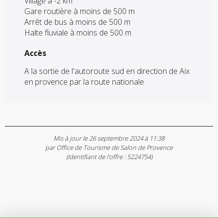
Village à -2 km
Gare routière à moins de 500 m
Arrêt de bus à moins de 500 m
Halte fluviale à moins de 500 m
Accès
Accès
A la sortie de l'autoroute sud en direction de Aix
en provence par la route nationale
Mis à jour le 26 septembre 2024 à 11:38
par Office de Tourisme de Salon de Provence
(Identifiant de l'offre :
5224754
)