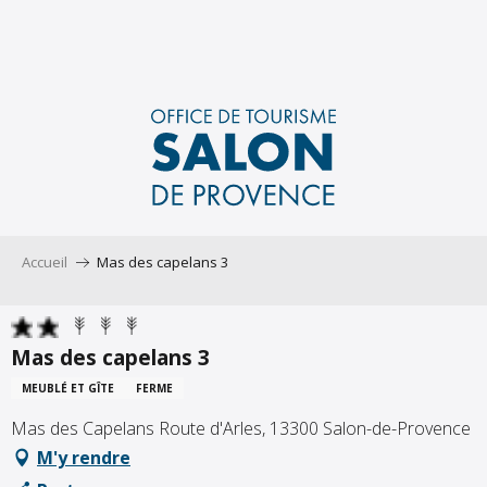
Aller
au
contenu
principal
Accueil
Mas des capelans 3
Mas des capelans 3
MEUBLÉ ET GÎTE
FERME
Mas des Capelans Route d'Arles, 13300 Salon-de-Provence
M'y rendre