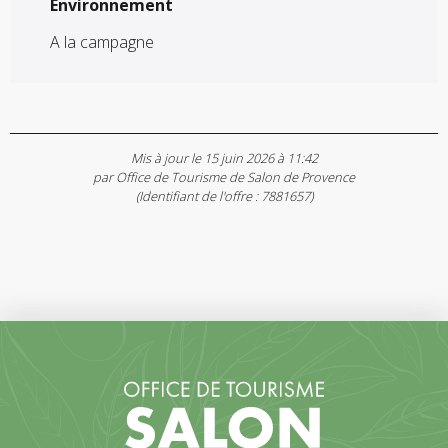
Environnement
Environnement
A la campagne
Mis à jour le 15 juin 2026 à 11:42
par Office de Tourisme de Salon de Provence
(Identifiant de l'offre :
7881657
)