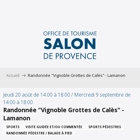
Aller
au
contenu
principal
Accueil
Randonnée "Vignoble Grottes de Calès" - Lamanon
Jeudi 20 août de 14:00 à 18:00 / Mercredi 9 septembre de
14:00 à 18:00
Randonnée "Vignoble Grottes de Calès" -
Lamanon
SPORTS
VISITE GUIDÉE ET/OU COMMENTÉE
SPORTS PÉDESTRES
RANDONNÉE PÉDESTRE / BALADE À PIED