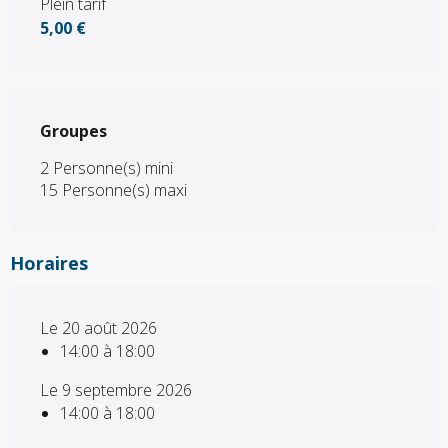
Plein tarif
5,00 €
Groupes
Groupes
2 Personne(s) mini
15 Personne(s) maxi
Horaires
Le 20 août 2026
14:00 à 18:00
Le 9 septembre 2026
14:00 à 18:00