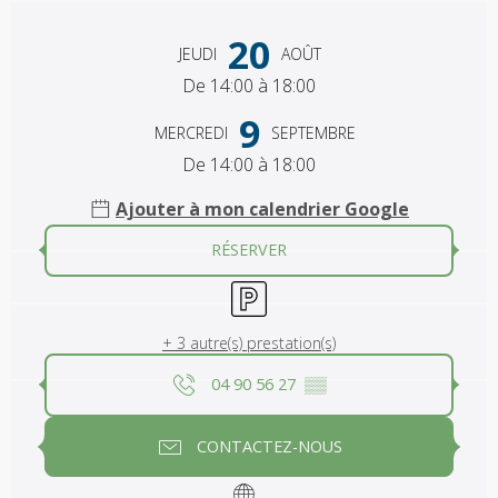
Ouverture et coordonnées
20
JEUDI
AOÛT
De 14:00 à 18:00
9
MERCREDI
SEPTEMBRE
De 14:00 à 18:00
Ajouter à mon calendrier Google
RÉSERVER
Parking
+ 3 autre(s) prestation(s)
04 90 56 27
▒▒
CONTACTEZ-NOUS