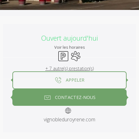
Ouverture et coordonnées
Ouvert aujourd'hui
Voir les horaires
Parking
Animaux acceptés
+ 7 autre(s) prestation(s)
APPELER
CONTACTEZ-NOUS
vignobleduroyrene.com