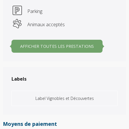
Parking
Animaux acceptés
AFFICHER TOUTES LES PRESTATIONS
Offres de prestations
Labels
Labels
Label Vignobles et Découvertes
Moyens de paiement