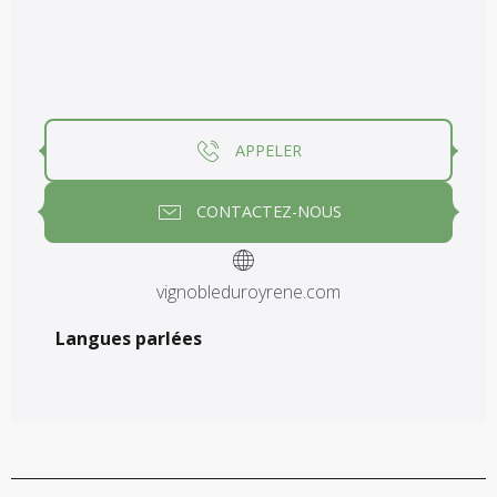
APPELER
CONTACTEZ-NOUS
vignobleduroyrene.com
Langues parlées
Langues parlées